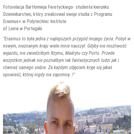
Fotorelacja Bartłomieja Feretyckiego- studenta kierunku
Dziennikarstwo, który zrealizował swoje studia z Programu
Erasmus+ w Polytechnic Institute
of Leiria w Portugalii.
"Erasmus to była jedna z najlepszych przygód mojego życia. Pobyt w
nowym, nieznanym kraju wiele mnie nauczył. Gdyby nie możliwość
wyjazdu, nie zwiedziłbym Rzymu, Madrytu czy Porto. Przede
wszystkim jednak nie poznałbym tak fantastycznych ludzi jak i
również samego siebie. Za każdym zdjęciem kryje się jakaś
opowieść, której nigdy nie zapomnę..!"