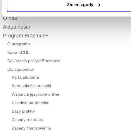
Zmień zgody
O nas
Aktualności
Program Erasmus+
O programie
Karta ECHE
Deklaracja polityki Erasmusa
Dla studentów
Karta studenta
Karta jakości praktyki
Wsparcie językowe online
Uczelnie partnerskie
Bazy praktyk
Zasady rekrutacji
Zasady finansowania