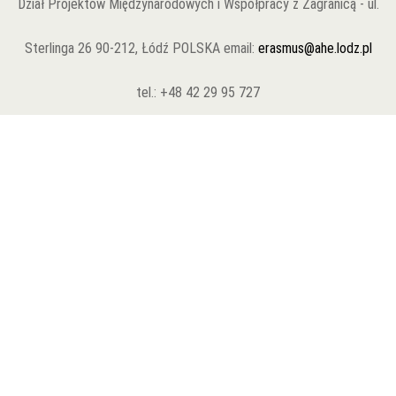
Dział Projektów Międzynarodowych i Współpracy z Zagranicą - ul.
Sterlinga 26 90-212, Łódź POLSKA email:
erasmus@ahe.lodz.pl
tel.: +48 42 29 95 727