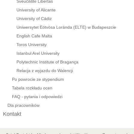
Sveučilište Libertas
University of Alicante
University of Cádiz
Uniwersytet Eötvösa Loránda (ELTE) w Budapeszcie
English Cafe Malta
Toros University
Istanbul Arel University
Polytechnic Institute of Bragança
Relacja z wyjazdu do Walencji
Po powrocie ze stypendium
Tabela rozkładu ocen
FAQ - pytania i odpowiedzi
Dla pracowników
Kontakt