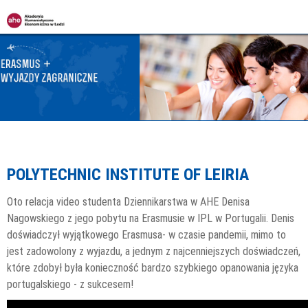
Jump to navigation
POLYTECHNIC INSTITUTE OF LEIRIA
Oto relacja video studenta Dziennikarstwa w AHE Denisa
Nagowskiego z jego pobytu na Erasmusie w IPL w Portugalii. Denis
doświadczył wyjątkowego Erasmusa- w czasie pandemii, mimo to
jest zadowolony z wyjazdu, a jednym z najcenniejszych doświadczeń,
które zdobył była konieczność bardzo szybkiego opanowania języka
portugalskiego - z sukcesem!